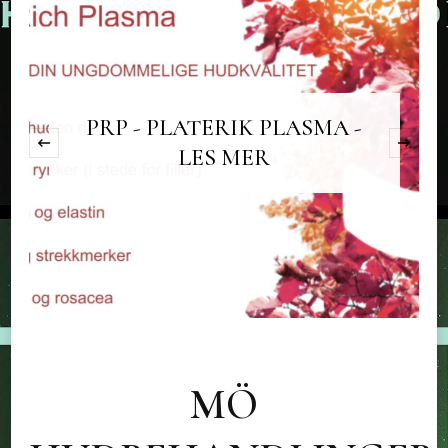
PRP - PLATERIK PLASMA -
‹
LES MER
MÖ