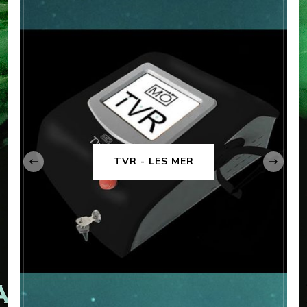
‹
TVR - LES MER