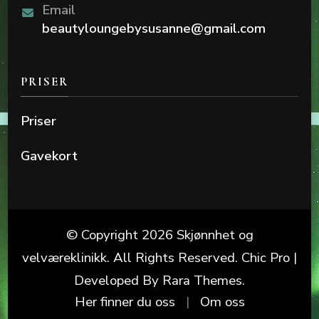
Email
beautyloungebysusanne@gmail.com
PRISER
Priser
Gavekort
© Copyright 2026
Skjønnhet og
velværeklinikk
. All Rights Reserved.
Chic Pro |
Developed By
Rara Themes
.
Her finner du oss
Om oss