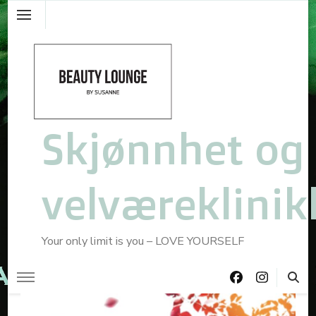
Skjønnhet og
velværeklinik
Your only limit is you – LOVE YOURSELF