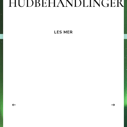
HUDBEHANDLINGER
LES MER
‹